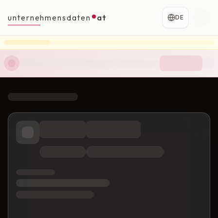
unternehmensdaten
at
DE