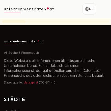
unternehmensdaten
at
DE
unternehmensdaten
at
AI-Suche & Firmenbuch
Diese Website stellt Informationen über österreichische
Unternehmen bereit. Es handelt sich um einen
Informationsdienst, der auf offiziellen amtlichen Daten des
Firmenbuchs des österreichischen Justizministeriums basiert.
Datenquelle:
data.gv.at
(CC-BY 4.0)
STÄDTE