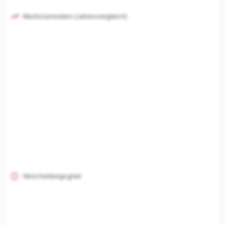
Wachstumsraten (Jahresvergleich)
Verschuldungsgrad