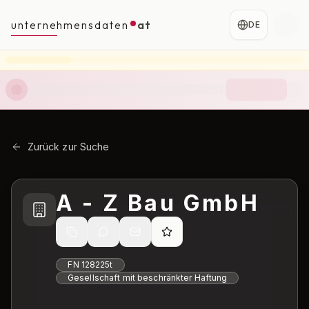
unternehmensdaten
at
DE
Zurück zur Suche
A - Z Bau GmbH
FN
128225t
Gesellschaft mit beschränkter Haftung