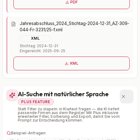
PDF
Jahresabschluss_2024_Stichtag-2024-12-31_AZ-309-
044-Fr-3231/25-f.xml
XML
Stichtag: 2024-12-31
Eingereicht: 2025-09-25
XML
AI-Suche mit natürlicher Sprache
PLUS FEATURE
Statt Filter zu stapeln: in Klartext fragen — die KI liefert
passende Firmen aus dem Register. Mit Plus inklusive
erweiterter Filter, Sortierung und Export, damit Sie vom
Prompt zur Entscheidung kommen.
Beispiel-Anfragen: