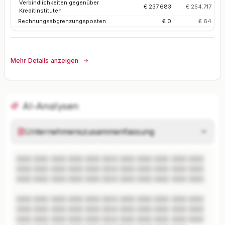
Verbindlichkeiten gegenüber
€ 237.683
€ 254.717
Kreditinstituten
Rechnungsabgrenzungsposten
€ 0
€ 64
Mehr Details anzeigen
AI-Analysen
Unternehmenszusammenfassung
XXX XXX XXX XXX XXX XXX XXX XXX XXX XXX XXX 
XXX XXX XXX XXX XXX XXX XXX XXX XXX XXX XXX 
XXX XXX XXX XXX XXX XXX XXX XXX XXX XXX XXX.

XXX XXX XXX XXX XXX XXX XXX XXX XXX XXX XXX 
XXX XXX XXX XXX XXX XXX XXX XXX XXX XXX XXX 
XXX XXX XXX XXX XXX XXX XXX XXX XXX XXX XXX 