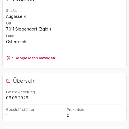
Straße
Augasse 4
Ort
7011
Siegendorf (Bgld.)
Land
Österreich
In Google Maps anzeigen
Übersicht
Letzte Änderung
06.08.2026
Geschäftsführer
Prokuristen
1
0