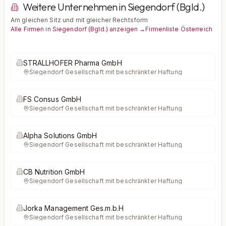
Weitere Unternehmen in Siegendorf (Bgld.)
Am gleichen Sitz und mit gleicher Rechtsform
Alle Firmen in Siegendorf (Bgld.) anzeigen →
Firmenliste Österreich
STRALLHOFER Pharma GmbH
Siegendorf
·
Gesellschaft mit beschränkter Haftung
FS Consus GmbH
Siegendorf
·
Gesellschaft mit beschränkter Haftung
Alpha Solutions GmbH
Siegendorf
·
Gesellschaft mit beschränkter Haftung
CB Nutrition GmbH
Siegendorf
·
Gesellschaft mit beschränkter Haftung
Jorka Management Ges.m.b.H
Siegendorf
·
Gesellschaft mit beschränkter Haftung