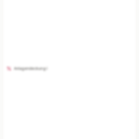
Anlagendeckung I