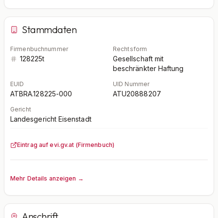
Stammdaten
Firmenbuchnummer
Rechtsform
128225t
Gesellschaft mit
beschränkter Haftung
EUID
UID Nummer
ATBRA.128225-000
ATU20888207
Gericht
Landesgericht Eisenstadt
Eintrag auf evi.gv.at (Firmenbuch)
Mehr Details anzeigen →
Anschrift