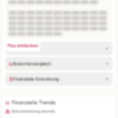
XXX XXX XXX XXX XXX XXX XXX XXX XXX XXX.

XXX XXX XXX XXX XXX XXX XXX XXX XXX XXX XXX 
XXX XXX XXX XXX XXX XXX XXX XXX XXX XXX XXX 
XXX XXX XXX XXX XXX XXX XXX XXX XXX XXX XXX 
XXX XXX XXX XXX XXX XXX XXX XXX XXX XXX XXX 
XXX XXX XXX XXX XXX XXX.
Plus entdecken
Risikoanalyse
Branchenvergleich
Finanzielle Einordnung
Finanzielle Trends
Bilanzentwicklung (absolut)