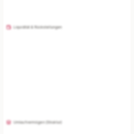
Liquidität & Rückstellungen
Umlaufvermögen (Struktur)