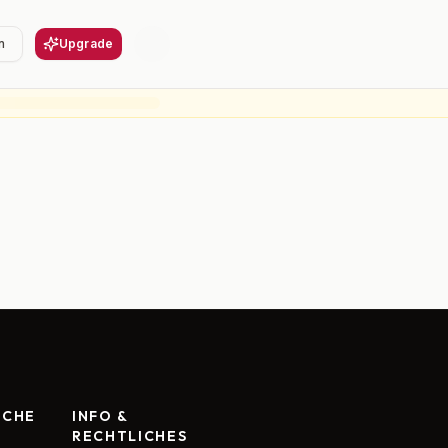
n
Upgrade
RCHE
INFO &
RECHTLICHES