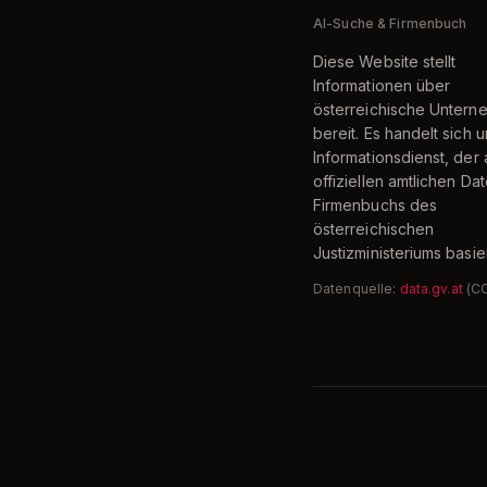
AI-Suche & Firmenbuch
Diese Website stellt
Informationen über
österreichische Unter
bereit. Es handelt sich 
Informationsdienst, der 
offiziellen amtlichen Da
Firmenbuchs des
österreichischen
Justizministeriums basier
Datenquelle:
data.gv.at
(C