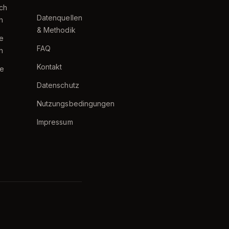
ch
Datenquellen
h
& Methodik
te
FAQ
h
Kontakt
e
Datenschutz
Nutzungsbedingungen
Impressum