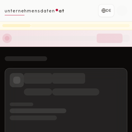
unternehmensdaten
at
DE