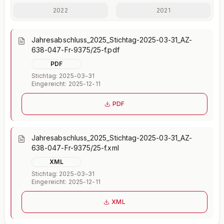
weitere Kennzahlen im Detail.
2022
2021
Mit Plus entsperren — €19,90/Mo
Jahresabschluss_2025_Stichtag-2025-03-31_AZ-
Jederzeit monatlich kündbar.
638-047-Fr-9375/25-f.pdf
PDF
Stichtag: 2025-03-31
Eingereicht: 2025-12-11
PDF
Jahresabschluss_2025_Stichtag-2025-03-31_AZ-
638-047-Fr-9375/25-f.xml
XML
Stichtag: 2025-03-31
Eingereicht: 2025-12-11
XML