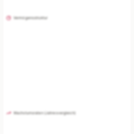
Vermögensstruktur
Wachstumsraten (Jahresvergleich)