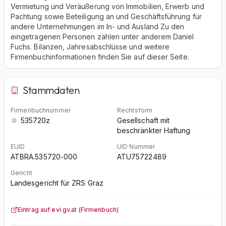
Vermietung und Veräußerung von Immobilien, Erwerb und
Pachtung sowie Beteiligung an und Geschäftsführung für
andere Unternehmungen im In- und Ausland Zu den
eingetragenen Personen zählen unter anderem Daniel
Fuchs. Bilanzen, Jahresabschlüsse und weitere
Firmenbuchinformationen finden Sie auf dieser Seite.
Stammdaten
Firmenbuchnummer
Rechtsform
535720z
Gesellschaft mit
beschränkter Haftung
EUID
UID Nummer
ATBRA.535720-000
ATU75722489
Gericht
Landesgericht für ZRS Graz
Eintrag auf evi.gv.at (Firmenbuch)