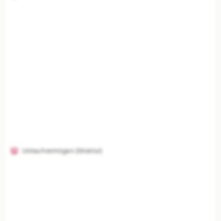
Umlaufvermögen (Struktur)