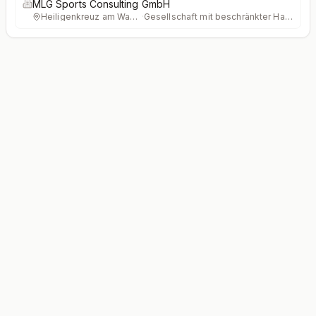
MLG Sports Consulting GmbH
Heiligenkreuz am Waasen
·
Gesellschaft mit beschränkter Haftung