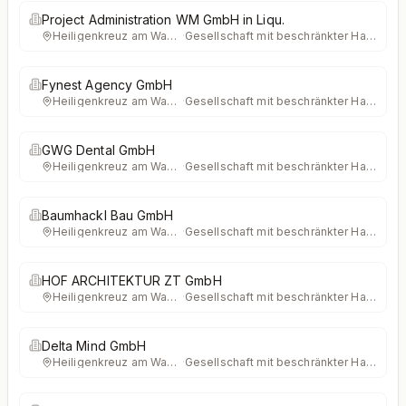
Project Administration WM GmbH in Liqu.
Heiligenkreuz am Waasen
·
Gesellschaft mit beschränkter Haftung
Fynest Agency GmbH
Heiligenkreuz am Waasen
·
Gesellschaft mit beschränkter Haftung
GWG Dental GmbH
Heiligenkreuz am Waasen
·
Gesellschaft mit beschränkter Haftung
Baumhackl Bau GmbH
Heiligenkreuz am Waasen
·
Gesellschaft mit beschränkter Haftung
HOF ARCHITEKTUR ZT GmbH
Heiligenkreuz am Waasen
·
Gesellschaft mit beschränkter Haftung
Delta Mind GmbH
Heiligenkreuz am Waasen
·
Gesellschaft mit beschränkter Haftung