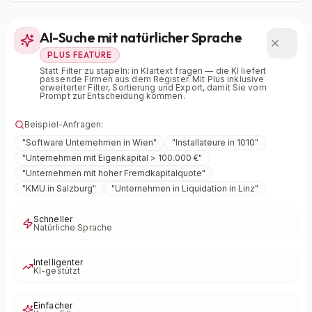
AI-Suche mit natürlicher Sprache
PLUS FEATURE
Statt Filter zu stapeln: in Klartext fragen — die KI liefert
passende Firmen aus dem Register. Mit Plus inklusive
erweiterter Filter, Sortierung und Export, damit Sie vom
Prompt zur Entscheidung kommen.
Beispiel-Anfragen:
"
Software Unternehmen in Wien
"
"
Installateure in 1010
"
"
Unternehmen mit Eigenkapital > 100.000 €
"
"
Unternehmen mit hoher Fremdkapitalquote
"
"
KMU in Salzburg
"
"
Unternehmen in Liquidation in Linz
"
Schneller
Natürliche Sprache
Intelligenter
KI-gestützt
Einfacher