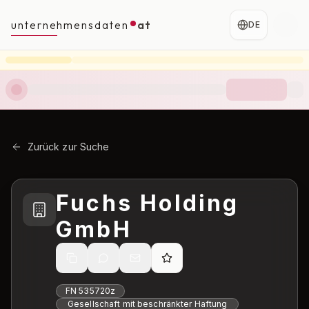
unternehmensdaten
at
DE
Zurück zur Suche
Fuchs Holding
GmbH
FN
535720z
Gesellschaft mit beschränkter Haftung