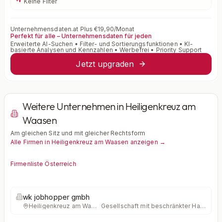
Keine Filter
Unternehmensdaten.at Plus €19,90/Monat
Perfekt für alle – Unternehmensdaten für jeden
Erweiterte AI-Suchen • Filter- und Sortierungsfunktionen • KI-
basierte Analysen und Kennzahlen • Werbefrei • Priority Support
Jetzt upgraden
Weitere Unternehmen in Heiligenkreuz am
Waasen
Am gleichen Sitz und mit gleicher Rechtsform
Alle Firmen in Heiligenkreuz am Waasen anzeigen →
Firmenliste Österreich
wk jobhopper gmbh
Heiligenkreuz am Waasen
·
Gesellschaft mit beschränkter Haftung