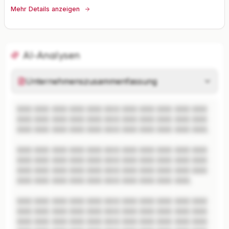
Mehr Details anzeigen
AI-Analysen
Unternehmenszusammenfassung
XXX XXX XXX XXX XXX XXX XXX XXX XXX XXX XXX 
XXX XXX XXX XXX XXX XXX XXX XXX XXX XXX XXX 
XXX XXX XXX XXX XXX XXX XXX XXX XXX XXX XXX.

XXX XXX XXX XXX XXX XXX XXX XXX XXX XXX XXX 
XXX XXX XXX XXX XXX XXX XXX XXX XXX XXX XXX 
XXX XXX XXX XXX XXX XXX XXX XXX XXX XXX XXX 
XXX XXX XXX XXX XXX XXX XXX XXX XXX XXX.

XXX XXX XXX XXX XXX XXX XXX XXX XXX XXX XXX 
XXX XXX XXX XXX XXX XXX XXX XXX XXX XXX XXX 
XXX XXX XXX XXX XXX XXX XXX XXX XXX XXX XXX 