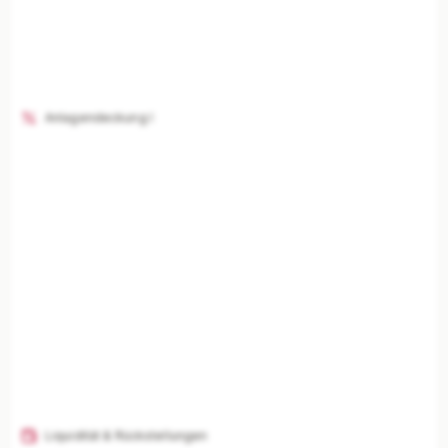
Anlagendeckung I
Liquidität & Rückstellungen