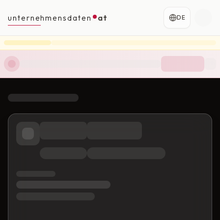
unternehmensdaten
at
DE