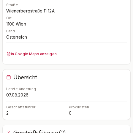
Straße
Wienerbergstraße 11 12A
Ort
1100
Wien
Land
Österreich
In Google Maps anzeigen
Übersicht
Letzte Änderung
07.08.2026
Geschäftsführer
Prokuristen
2
0
Geschäftsführung (2)