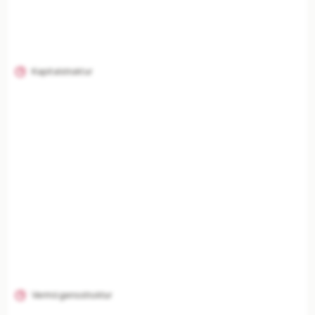
Kapitalstruktur
Vermögensstruktur