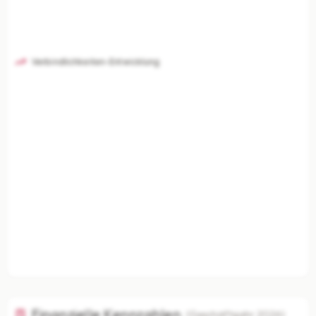
Verbindlichkeiten-Entwicklung
Finanzielle Kennzahlen
(Geschäftsjahr 2026)