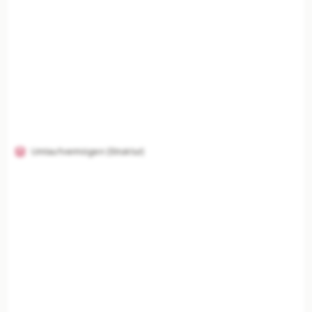
Umlaufvermögen (Struktur)