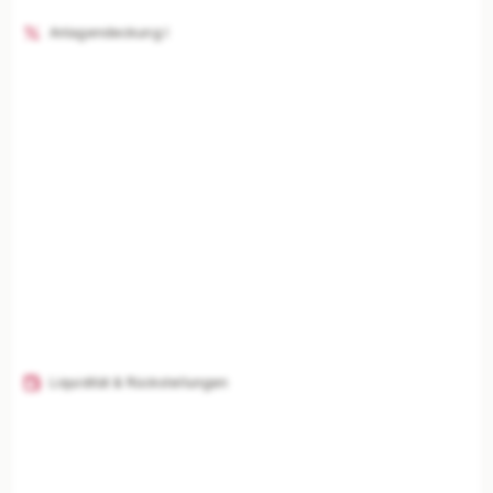
Anlagendeckung I
Liquidität & Rückstellungen