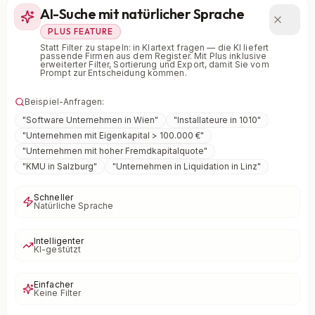
AI-Suche mit natürlicher Sprache
PLUS FEATURE
Statt Filter zu stapeln: in Klartext fragen — die KI liefert
passende Firmen aus dem Register. Mit Plus inklusive
erweiterter Filter, Sortierung und Export, damit Sie vom
Prompt zur Entscheidung kommen.
Beispiel-Anfragen:
"
Software Unternehmen in Wien
"
"
Installateure in 1010
"
"
Unternehmen mit Eigenkapital > 100.000 €
"
"
Unternehmen mit hoher Fremdkapitalquote
"
"
KMU in Salzburg
"
"
Unternehmen in Liquidation in Linz
"
Schneller
Natürliche Sprache
Intelligenter
KI-gestützt
Einfacher
Keine Filter