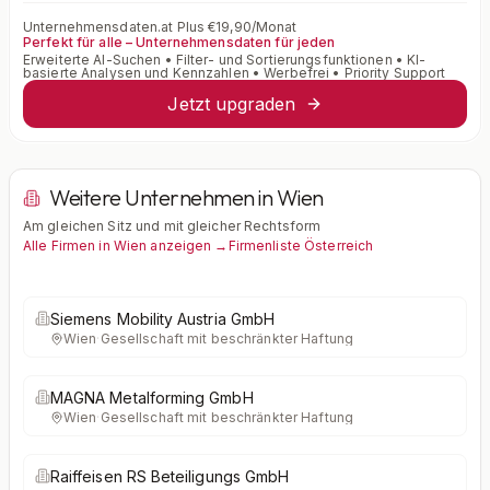
Unternehmensdaten.at Plus €19,90/Monat
Perfekt für alle – Unternehmensdaten für jeden
Erweiterte AI-Suchen • Filter- und Sortierungsfunktionen • KI-
basierte Analysen und Kennzahlen • Werbefrei • Priority Support
Jetzt upgraden
Weitere Unternehmen in Wien
Am gleichen Sitz und mit gleicher Rechtsform
Alle Firmen in Wien anzeigen →
Firmenliste Österreich
Siemens Mobility Austria GmbH
Wien
·
Gesellschaft mit beschränkter Haftung
MAGNA Metalforming GmbH
Wien
·
Gesellschaft mit beschränkter Haftung
Raiffeisen RS Beteiligungs GmbH