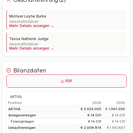
Michael Leyhe Burke
Geschäftsführer
Mehr Details anzeigen →
Tessa Nathene Judge
Geschäftsführer
Mehr Details anzeigen →
Bilanzdaten
PDF
AKTIVA
Position
2026
2025
AKTIVA
€ 2.024.005
€ 1.965.898
Anlagevermögen
€ 14.031
€ 14.031
Finanzanlagen
€ 14.031
€ 14.031
Umlaufvermögen
€ 2.009.974
€ 1.951.867