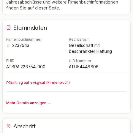
Jahresabschlüsse und weitere Firmenbuchinformationen
finden Sie auf dieser Seite.
Stammdaten
Firmenbuchnummer
Rechtsform
223754a
Gesellschaft mit
beschränkter Haftung
EUID
UID Nummer
ATBRA.223754-000
ATU54448806
Eintrag auf evi.gv.at (Firmenbuch)
Mehr Details anzeigen →
Anschrift