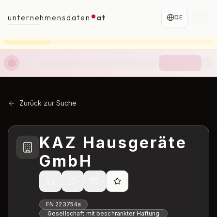
unternehmensdaten
at
DE
Zurück zur Suche
KAZ Hausgeräte
GmbH
FN
223754a
Gesellschaft mit beschränkter Haftung