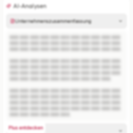
AI-Analysen
Unternehmenszusammenfassung
XXX XXX XXX XXX XXX XXX XXX XXX XXX XXX XXX 
XXX XXX XXX XXX XXX XXX XXX XXX XXX XXX XXX 
XXX XXX XXX XXX XXX XXX XXX XXX XXX XXX XXX.

XXX XXX XXX XXX XXX XXX XXX XXX XXX XXX XXX 
XXX XXX XXX XXX XXX XXX XXX XXX XXX XXX XXX 
XXX XXX XXX XXX XXX XXX XXX XXX XXX XXX XXX 
XXX XXX XXX XXX XXX XXX XXX XXX XXX XXX.

XXX XXX XXX XXX XXX XXX XXX XXX XXX XXX XXX 
XXX XXX XXX XXX XXX XXX XXX XXX XXX XXX XXX 
XXX XXX XXX XXX XXX XXX XXX XXX XXX XXX XXX 
XXX XXX XXX XXX XXX XXX XXX XXX XXX XXX XXX 
XXX XXX XXX XXX XXX XXX.
Plus entdecken
Risikoanalyse