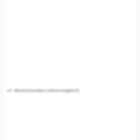
Wachstumsraten (Jahresvergleich)