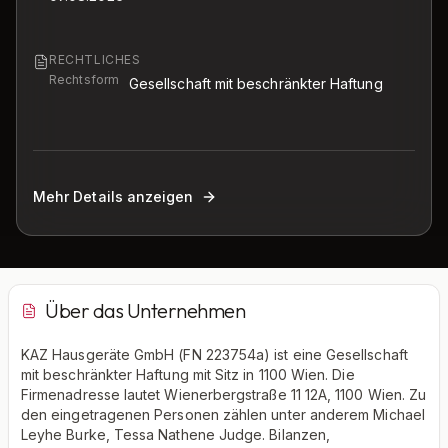
RECHTLICHES
Rechtsform
Gesellschaft mit beschränkter Haftung
Mehr Details anzeigen
Über das Unternehmen
KAZ Hausgeräte GmbH (FN 223754a) ist eine Gesellschaft
mit beschränkter Haftung mit Sitz in 1100 Wien. Die
Firmenadresse lautet Wienerbergstraße 11 12A, 1100 Wien. Zu
den eingetragenen Personen zählen unter anderem Michael
Leyhe Burke, Tessa Nathene Judge. Bilanzen,