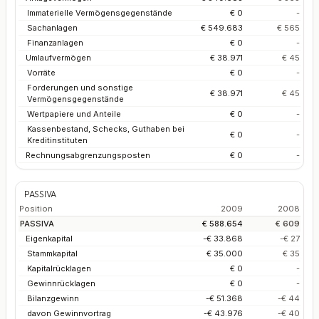
Immaterielle Vermögensgegenstände
€ 0
-
Sachanlagen
€ 549.683
€ 565
Finanzanlagen
€ 0
-
Umlaufvermögen
€ 38.971
€ 45
Vorräte
€ 0
-
Forderungen und sonstige
€ 38.971
€ 45
Vermögensgegenstände
Wertpapiere und Anteile
€ 0
-
Kassenbestand, Schecks, Guthaben bei
€ 0
-
Kreditinstituten
Rechnungsabgrenzungsposten
€ 0
-
PASSIVA
Position
2009
2008
PASSIVA
€ 588.654
€ 609
Eigenkapital
-€ 33.868
-€ 27
Stammkapital
€ 35.000
€ 35
Kapitalrücklagen
€ 0
-
Gewinnrücklagen
€ 0
-
Bilanzgewinn
-€ 51.368
-€ 44
davon Gewinnvortrag
-€ 43.976
-€ 40