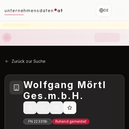
unternehmensdaten
at
DE
Zurück zur Suche
Wolfgang Mörtl
Ges.m.b.H.
FN
223318i
Ruhend gemeldet