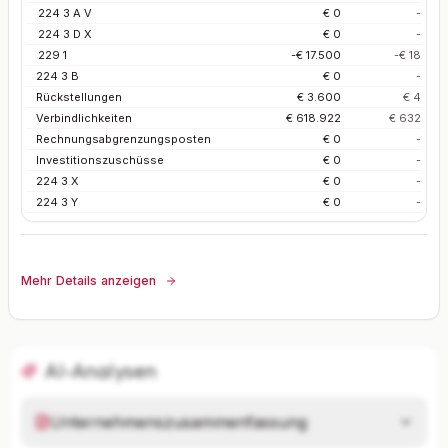
224 3 A V
€ 0
-
224 3 D X
€ 0
-
229 1
-€ 17.500
-€ 18
224 3 B
€ 0
-
Rückstellungen
€ 3.600
€ 4
Verbindlichkeiten
€ 618.922
€ 632
Rechnungsabgrenzungsposten
€ 0
-
Investitionszuschüsse
€ 0
-
224 3 X
€ 0
-
224 3 Y
€ 0
-
Mehr Details anzeigen
AI-Analysen
Unternehmenszusammenfassung