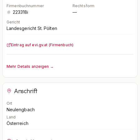
Firmenbuchnummer
Rechtsform
223318i
—
Gericht
Landesgericht St. Pölten
Eintrag auf evi.gv.at (Firmenbuch)
Mehr Details anzeigen →
Anschrift
Ort
Neulengbach
Land
Österreich