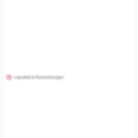
Liquidität & Rückstellungen