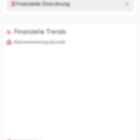
Finanzielle Einordnung
Finanzielle Trends
Bilanzentwicklung (absolut)
KI-Analysen nur mit Plus
Unternehmenszusammenfassung, Risikoanalyse,
Branchenvergleich und finanzielle Einordnung
freischalten.
Mit Plus entsperren — €19,90/Mo
Jederzeit monatlich kündbar.