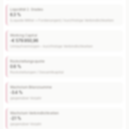
Liquidität 2. Grades
6.3 %
(Liquide Mittel + Forderungen) / kurzfristige Verbindlichkeiten
Working Capital
-€ 579.950,96
Umlaufvermögen – kurzfristige Verbindlichkeiten
Rückstellungsquote
0.6 %
Rückstellungen / Gesamtkapital
Wachstum Bilanzsumme
-3.4 %
gegenüber Vorjahr
Wachstum Verbindlichkeiten
-2.1 %
gegenüber Vorjahr