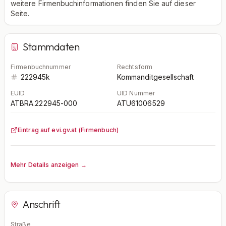
weitere Firmenbuchinformationen finden Sie auf dieser
Seite.
Stammdaten
Firmenbuchnummer
Rechtsform
222945k
Kommanditgesellschaft
EUID
UID Nummer
ATBRA.222945-000
ATU61006529
Eintrag auf evi.gv.at (Firmenbuch)
Mehr Details anzeigen →
Anschrift
Straße