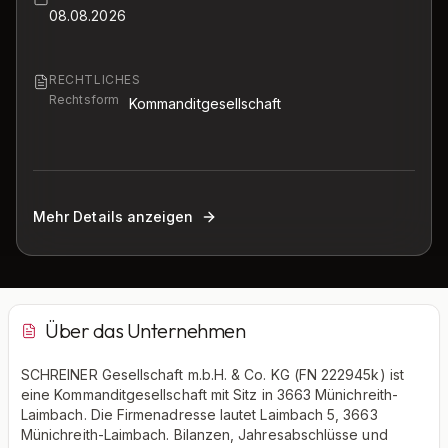
08.08.2026
RECHTLICHES
Rechtsform
Kommanditgesellschaft
Mehr Details anzeigen
Über das Unternehmen
SCHREINER Gesellschaft m.b.H. & Co. KG (FN 222945k) ist
eine Kommanditgesellschaft mit Sitz in 3663 Münichreith-
Laimbach. Die Firmenadresse lautet Laimbach 5, 3663
Münichreith-Laimbach. Bilanzen, Jahresabschlüsse und