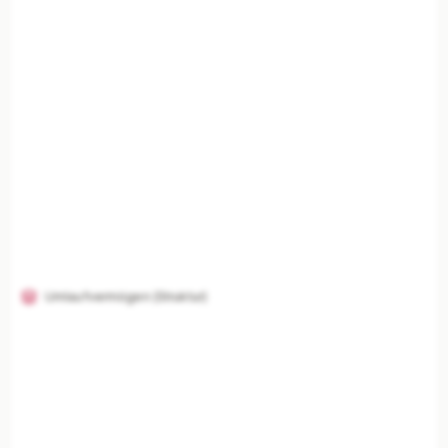
Umlaufvermögen (Struktur)