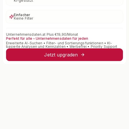
KI-gestützt
Einfacher
Keine Filter
Unternehmensdaten.at Plus €19,90/Monat
Perfekt für alle – Unternehmensdaten für jeden
Erweiterte AI-Suchen • Filter- und Sortierungsfunktionen • KI-
basierte Analysen und Kennzahlen • Werbefrei • Priority Support
Jetzt upgraden