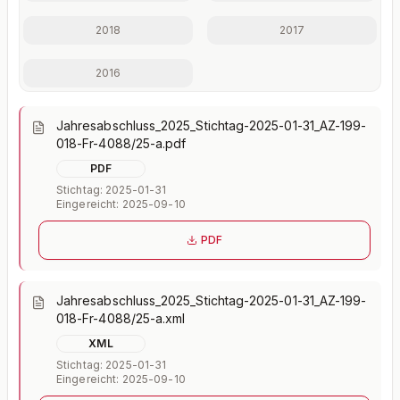
Jederzeit monatlich kündbar.
2018
2017
2016
Jahresabschluss_2025_Stichtag-2025-01-31_AZ-199-
018-Fr-4088/25-a.pdf
PDF
Stichtag: 2025-01-31
Eingereicht: 2025-09-10
PDF
Jahresabschluss_2025_Stichtag-2025-01-31_AZ-199-
018-Fr-4088/25-a.xml
XML
Stichtag: 2025-01-31
Eingereicht: 2025-09-10