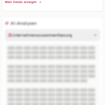
Mehr Details anzeigen
AI-Analysen
Unternehmenszusammenfassung
XXX XXX XXX XXX XXX XXX XXX XXX XXX XXX XXX 
XXX XXX XXX XXX XXX XXX XXX XXX XXX XXX XXX 
XXX XXX XXX XXX XXX XXX XXX XXX XXX XXX XXX.

XXX XXX XXX XXX XXX XXX XXX XXX XXX XXX XXX 
XXX XXX XXX XXX XXX XXX XXX XXX XXX XXX XXX 
XXX XXX XXX XXX XXX XXX XXX XXX XXX XXX XXX 
XXX XXX XXX XXX XXX XXX XXX XXX XXX XXX.

XXX XXX XXX XXX XXX XXX XXX XXX XXX XXX XXX 
XXX XXX XXX XXX XXX XXX XXX XXX XXX XXX XXX 
XXX XXX XXX XXX XXX XXX XXX XXX XXX XXX XXX 
XXX XXX XXX XXX XXX XXX XXX XXX XXX XXX XXX 