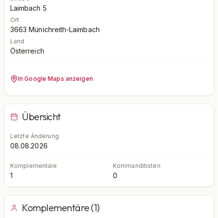
Laimbach 5
Ort
3663
Münichreith-Laimbach
Land
Österreich
In Google Maps anzeigen
Übersicht
Letzte Änderung
08.08.2026
Komplementäre
Kommanditisten
1
0
Komplementäre (1)