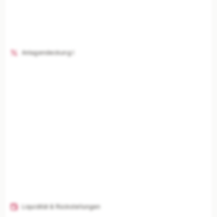
Anlagendeckung I
Liquidität & Rückstellungen