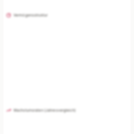
Vermögensstruktur
Wachstumsraten (Jahresvergleich)