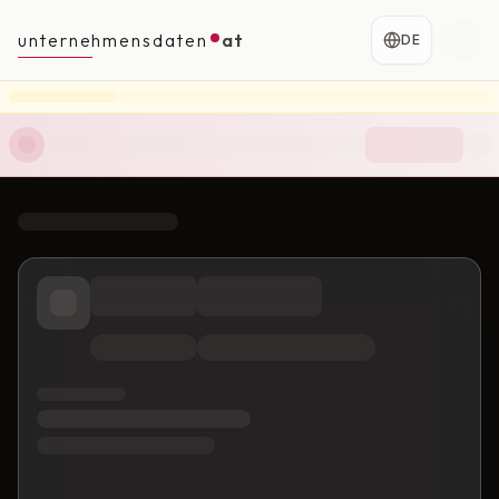
unternehmensdaten
at
DE