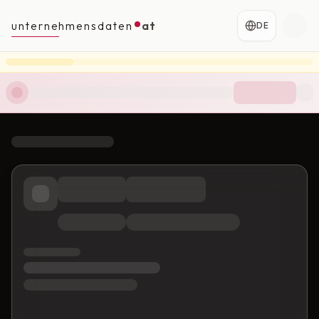
unternehmensdaten
at
DE