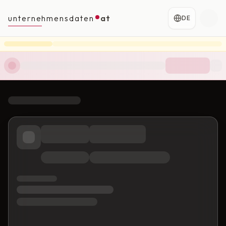
unternehmensdaten
at
DE