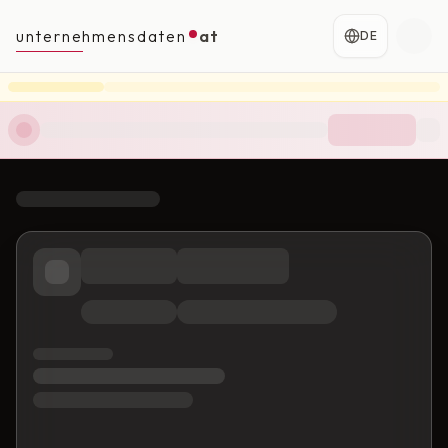
unternehmensdaten
at
DE