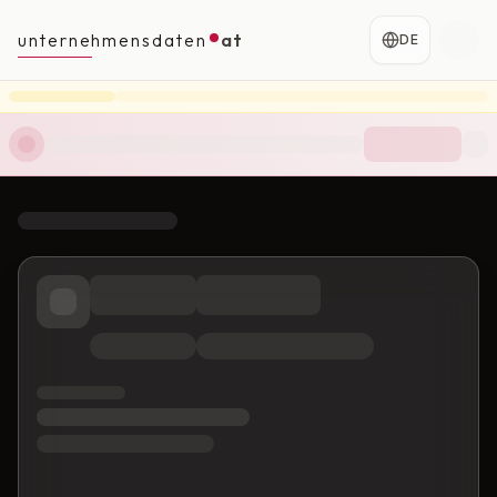
unternehmensdaten
at
DE