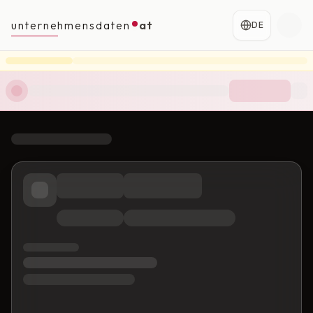
unternehmensdaten
at
DE