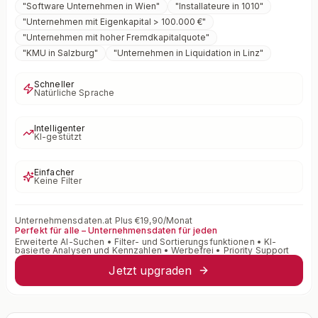
"
Software Unternehmen in Wien
"
"
Installateure in 1010
"
"
Unternehmen mit Eigenkapital > 100.000 €
"
"
Unternehmen mit hoher Fremdkapitalquote
"
"
KMU in Salzburg
"
"
Unternehmen in Liquidation in Linz
"
Schneller
Natürliche Sprache
Intelligenter
KI-gestützt
Einfacher
Keine Filter
Unternehmensdaten.at Plus €19,90/Monat
Perfekt für alle – Unternehmensdaten für jeden
Erweiterte AI-Suchen • Filter- und Sortierungsfunktionen • KI-
basierte Analysen und Kennzahlen • Werbefrei • Priority Support
Jetzt upgraden