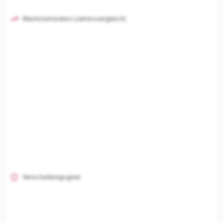
Wachstumsraten (Jahresvergleich)
Verschuldungsgrad