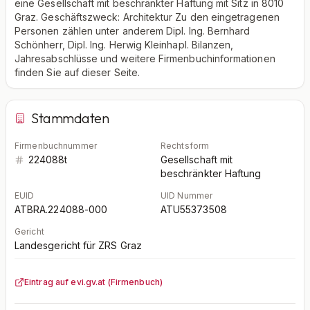
eine Gesellschaft mit beschränkter Haftung mit Sitz in 8010
Graz. Geschäftszweck: Architektur Zu den eingetragenen
Personen zählen unter anderem Dipl. Ing. Bernhard
Schönherr, Dipl. Ing. Herwig Kleinhapl. Bilanzen,
Jahresabschlüsse und weitere Firmenbuchinformationen
finden Sie auf dieser Seite.
Stammdaten
Firmenbuchnummer
Rechtsform
224088t
Gesellschaft mit
beschränkter Haftung
EUID
UID Nummer
ATBRA.224088-000
ATU55373508
Gericht
Landesgericht für ZRS Graz
Eintrag auf evi.gv.at (Firmenbuch)