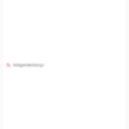
Anlagendeckung I