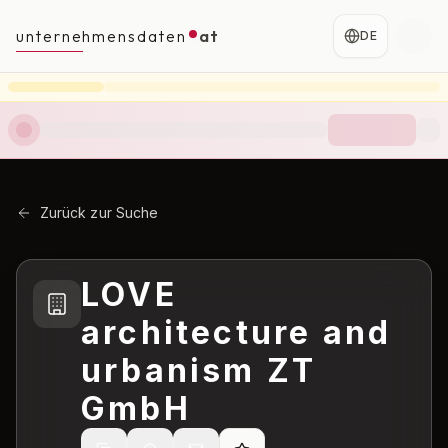
unternehmensdaten
at
DE
Zurück zur Suche
LOVE
architecture and
urbanism ZT
GmbH