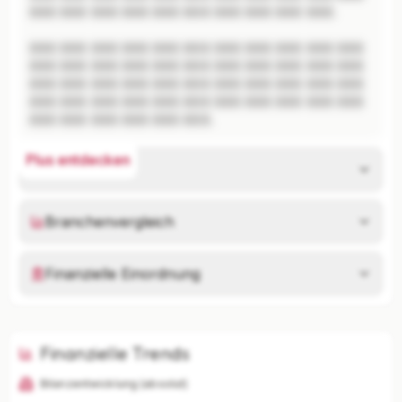
XXX XXX XXX XXX XXX XXX XXX XXX XXX XXX.

XXX XXX XXX XXX XXX XXX XXX XXX XXX XXX XXX 
XXX XXX XXX XXX XXX XXX XXX XXX XXX XXX XXX 
XXX XXX XXX XXX XXX XXX XXX XXX XXX XXX XXX 
XXX XXX XXX XXX XXX XXX XXX XXX XXX XXX XXX 
XXX XXX XXX XXX XXX XXX.
Plus entdecken
Risikoanalyse
Branchenvergleich
Finanzielle Einordnung
Finanzielle Trends
Bilanzentwicklung (absolut)