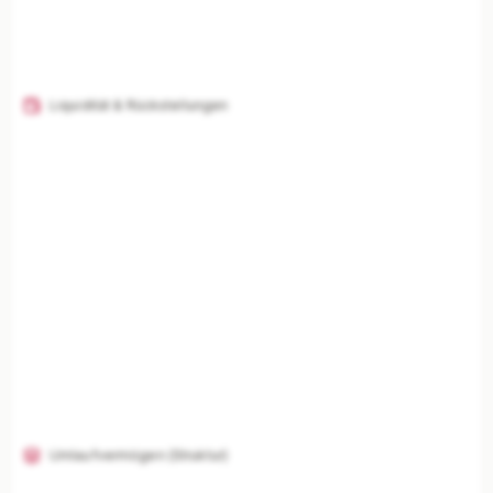
Liquidität & Rückstellungen
Umlaufvermögen (Struktur)