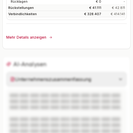
Rücklagen
€ 0
-
Rückstellungen
€ 41.111
€ 42.811
Verbindlichkeiten
€ 328.407
€ 414.141
Mehr Details anzeigen
AI-Analysen
Unternehmenszusammenfassung
XXX XXX XXX XXX XXX XXX XXX XXX XXX XXX XXX 
XXX XXX XXX XXX XXX XXX XXX XXX XXX XXX XXX 
XXX XXX XXX XXX XXX XXX XXX XXX XXX XXX XXX.

XXX XXX XXX XXX XXX XXX XXX XXX XXX XXX XXX 
XXX XXX XXX XXX XXX XXX XXX XXX XXX XXX XXX 
XXX XXX XXX XXX XXX XXX XXX XXX XXX XXX XXX 