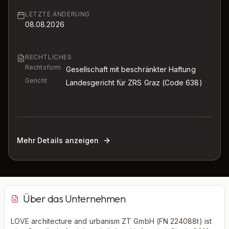
LETZTE ÄNDERUNG
08.08.2026
RECHTLICHES
Rechtsform
Gesellschaft mit beschränkter Haftung
Gericht
Landesgericht für ZRS Graz
(Code 638)
Mehr Details anzeigen
Über das Unternehmen
LOVE architecture and urbanism ZT GmbH (FN 224088t) ist