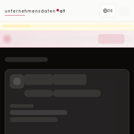
unternehmensdaten
at
DE