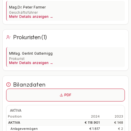
Mag.Dr. Peter Farmer
Geschäftsführer
Mehr Details anzeigen →
Prokuristen (1)
MMag. Gerlint Gatternigg
Prokurist
Mehr Details anzeigen →
Bilanzdaten
PDF
AKTIVA
Position
2024
2023
AKTIVA
€ 118.901
€ 148
Anlagevermögen
€ 1.817
€ 2