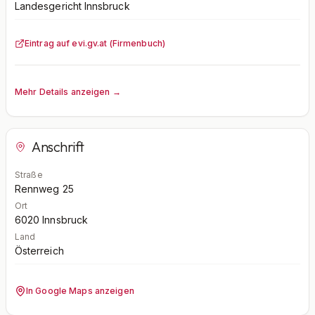
Landesgericht Innsbruck
Eintrag auf evi.gv.at (Firmenbuch)
Mehr Details anzeigen →
Anschrift
Straße
Rennweg 25
Ort
6020
Innsbruck
Land
Österreich
In Google Maps anzeigen