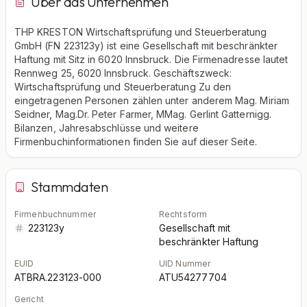
Über das Unternehmen
THP KRESTON Wirtschaftsprüfung und Steuerberatung
GmbH (FN 223123y) ist eine Gesellschaft mit beschränkter
Haftung mit Sitz in 6020 Innsbruck. Die Firmenadresse lautet
Rennweg 25, 6020 Innsbruck. Geschäftszweck:
Wirtschaftsprüfung und Steuerberatung Zu den
eingetragenen Personen zählen unter anderem Mag. Miriam
Seidner, Mag.Dr. Peter Farmer, MMag. Gerlint Gatternigg.
Bilanzen, Jahresabschlüsse und weitere
Firmenbuchinformationen finden Sie auf dieser Seite.
Stammdaten
Firmenbuchnummer
Rechtsform
223123y
Gesellschaft mit
beschränkter Haftung
EUID
UID Nummer
ATBRA.223123-000
ATU54277704
Gericht