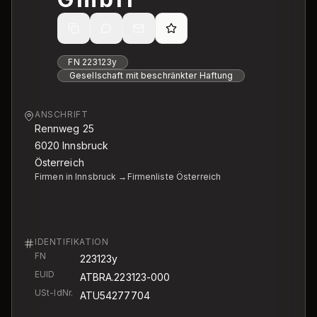
FN
223123y
Gesellschaft mit beschränkter Haftung
ANSCHRIFT
Rennweg 25
6020
Innsbruck
Österreich
Firmen in Innsbruck →
Firmenliste Österreich
IDENTIFIKATION
FN
223123y
EUID
ATBRA.223123-000
USt-IdNr.
ATU54277704