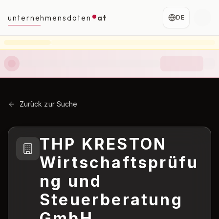
unternehmensdaten
at
DE
Zurück zur Suche
THP KRESTON
Wirtschaftsprüfu
ng und
Steuerberatung
GmbH